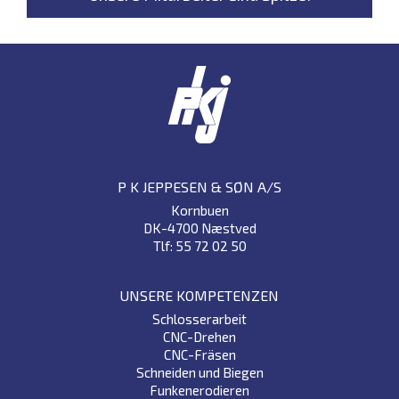
P K JEPPESEN & SØN A/S
Kornbuen
DK-4700 Næstved
Tlf: 55 72 02 50
UNSERE KOMPETENZEN
Schlosserarbeit
CNC-Drehen
CNC-Fräsen
Schneiden und Biegen
Funkenerodieren